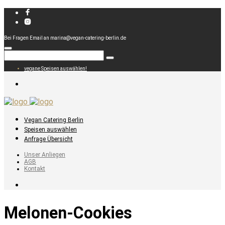
Bei Fragen Email an marina@vegan-catering-berlin.de
vegane Speisen auswählen!
Vegan Catering Berlin
Speisen auswählen
Anfrage Übersicht
Unser Anliegen
AGB
Kontakt
Melonen-Cookies