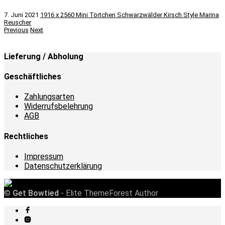
7. Juni 2021
1916 x 2560
Mini Törtchen Schwarzwälder Kirsch Style
Marina
Reuscher
Previous
Next
Lieferung / Abholung
Geschäftliches
Zahlungsarten
Widerrufsbelehrung
AGB
Rechtliches
Impressum
Datenschutzerklärung
©
Get Bowtied
- Elite ThemeForest Author