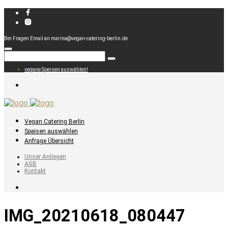
Bei Fragen Email an marina@vegan-catering-berlin.de
vegane Speisen auswählen!
Vegan Catering Berlin
Speisen auswählen
Anfrage Übersicht
Unser Anliegen
AGB
Kontakt
IMG_20210618_080447