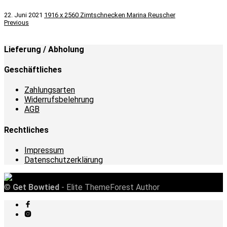
22. Juni 2021
1916 x 2560
Zimtschnecken
Marina Reuscher
Previous
Lieferung / Abholung
Geschäftliches
Zahlungsarten
Widerrufsbelehrung
AGB
Rechtliches
Impressum
Datenschutzerklärung
©
Get Bowtied
- Elite ThemeForest Author