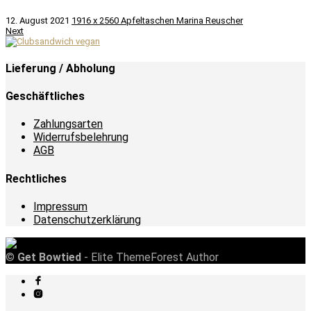
12. August 2021
1916 x 2560
Apfeltaschen
Marina Reuscher
Next
Lieferung / Abholung
Geschäftliches
Zahlungsarten
Widerrufsbelehrung
AGB
Rechtliches
Impressum
Datenschutzerklärung
©
Get Bowtied
- Elite ThemeForest Author