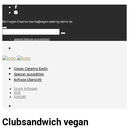
Bei Fragen Email an marina@vegan-catering-berlin.de
vegane Speisen auswählen!
Vegan Catering Berlin
Speisen auswählen
Anfrage Übersicht
Unser Anliegen
AGB
Kontakt
Clubsandwich vegan