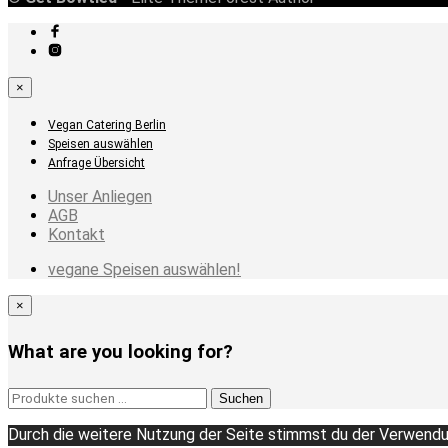
×
Vegan Catering Berlin
Speisen auswählen
Anfrage Übersicht
Unser Anliegen
AGB
Kontakt
vegane Speisen auswählen!
×
What are you looking for?
Suchen
Suchen
nach:
Durch die weitere Nutzung der Seite stimmst du der Verwendu