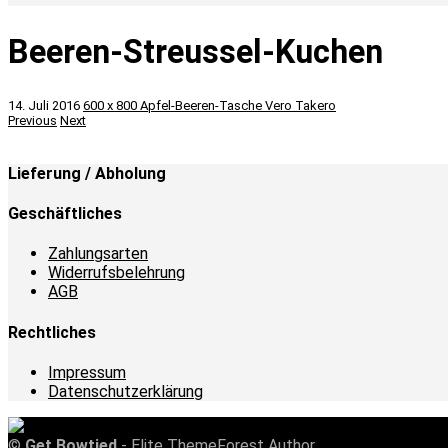
Beeren-Streussel-Kuchen
14. Juli 2016
600 x 800
Apfel-Beeren-Tasche
Vero Takero
Previous
Next
Lieferung / Abholung
Geschäftliches
Zahlungsarten
Widerrufsbelehrung
AGB
Rechtliches
Impressum
Datenschutzerklärung
©
Get Bowtied
- Elite ThemeForest Author