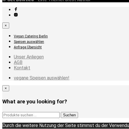
×
Vegan Catering Berlin
Speisen auswählen
Anfrage Übersicht
Unser Anliegen
AGB
Kontakt
vegane Speisen auswählen!
×
What are you looking for?
Suchen
Suchen
nach:
Durch die weitere Nutzung der Seite stimmst du der Verwendu