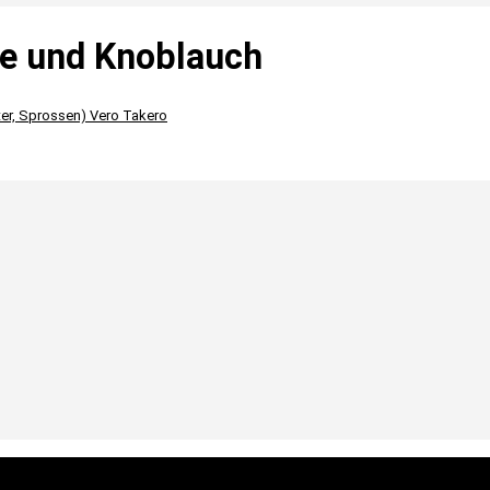
lie und Knoblauch
ter, Sprossen)
Vero Takero