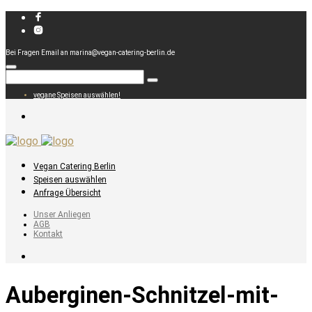
Bei Fragen Email an marina@vegan-catering-berlin.de
vegane Speisen auswählen!
Vegan Catering Berlin
Speisen auswählen
Anfrage Übersicht
Unser Anliegen
AGB
Kontakt
Auberginen-Schnitzel-mit-