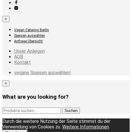
×
Vegan Catering Berlin
Speisen auswählen
Anfrage Übersicht
Unser Anliegen
AGB
Kontakt
vegane Speisen auswählen!
×
What are you looking for?
Suchen
Suchen
nach:
Durch die weitere Nutzung der Seite stimmst du der
Verwendung von Cookies zu.
Weitere Informationen