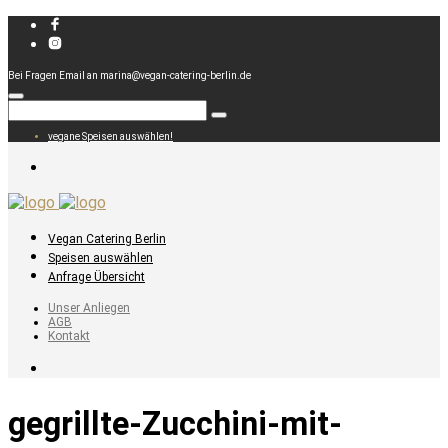
Bei Fragen Email an marina@vegan-catering-berlin.de
vegane Speisen auswählen!
Vegan Catering Berlin
Speisen auswählen
Anfrage Übersicht
Unser Anliegen
AGB
Kontakt
gegrillte-Zucchini-mit-