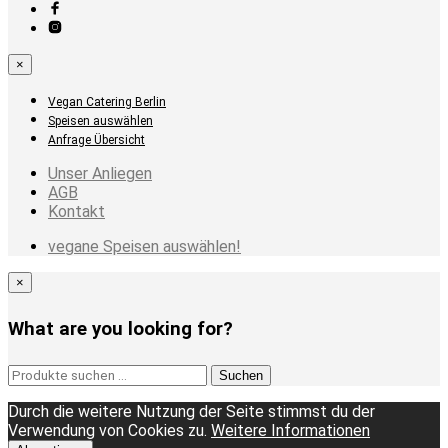
×
Vegan Catering Berlin
Speisen auswählen
Anfrage Übersicht
Unser Anliegen
AGB
Kontakt
vegane Speisen auswählen!
×
What are you looking for?
Suchen
Suchen
nach:
Durch die weitere Nutzung der Seite stimmst du der
Verwendung von Cookies zu.
Weitere Informationen