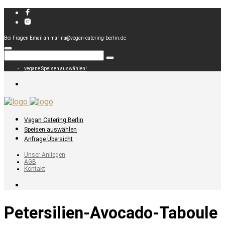
Bei Fragen Email an marina@vegan-catering-berlin.de
vegane Speisen auswählen!
Vegan Catering Berlin
Speisen auswählen
Anfrage Übersicht
Unser Anliegen
AGB
Kontakt
Petersilien-Avocado-Taboule