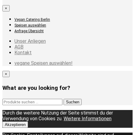
×
Vegan Catering Berlin
Speisen auswählen
Anfrage Übersicht
Unser Anliegen
AGB
Kontakt
vegane Speisen auswählen!
×
What are you looking for?
Suchen
Suchen
nach:
Durch die weitere Nutzung der Seite stimmst du der
Verwendung von Cookies zu.
Weitere Informationen
Akzeptieren