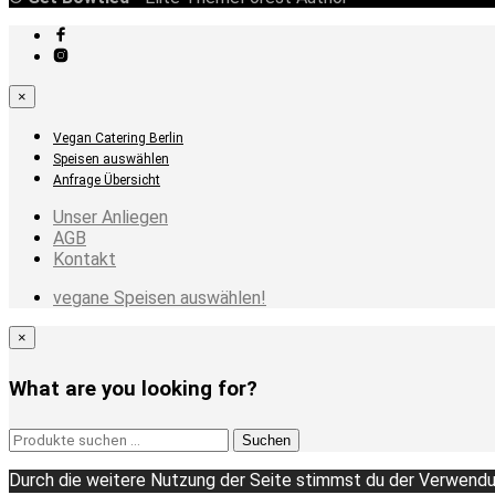
×
Vegan Catering Berlin
Speisen auswählen
Anfrage Übersicht
Unser Anliegen
AGB
Kontakt
vegane Speisen auswählen!
×
What are you looking for?
Suchen
Suchen
nach:
Durch die weitere Nutzung der Seite stimmst du der Verwendu