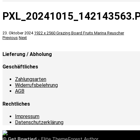
PXL_20241015_142143563.
23. Oktober 2024
1922 x 2560
Grazing Board Fruits
Marina Reuscher
Previous
Next
Lieferung / Abholung
Geschäftliches
Zahlungsarten
Widerrufsbelehrung
AGB
Rechtliches
Impressum
Datenschutzerklärung
©
Get Bowtied
- Elite ThemeForest Author