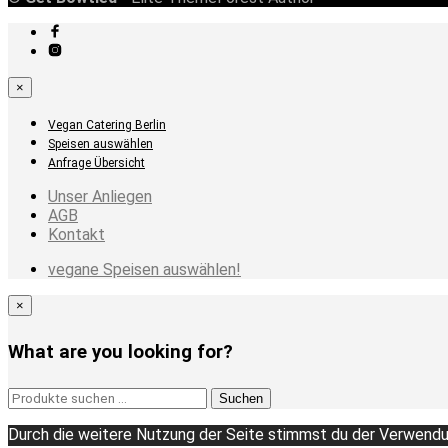
×
Vegan Catering Berlin
Speisen auswählen
Anfrage Übersicht
Unser Anliegen
AGB
Kontakt
vegane Speisen auswählen!
×
What are you looking for?
Suchen
Suchen
nach:
Durch die weitere Nutzung der Seite stimmst du der Verwendu