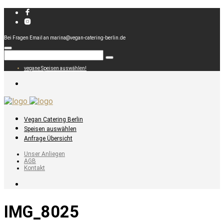
Bei Fragen Email an marina@vegan-catering-berlin.de
vegane Speisen auswählen!
Vegan Catering Berlin
Speisen auswählen
Anfrage Übersicht
Unser Anliegen
AGB
Kontakt
IMG_8025