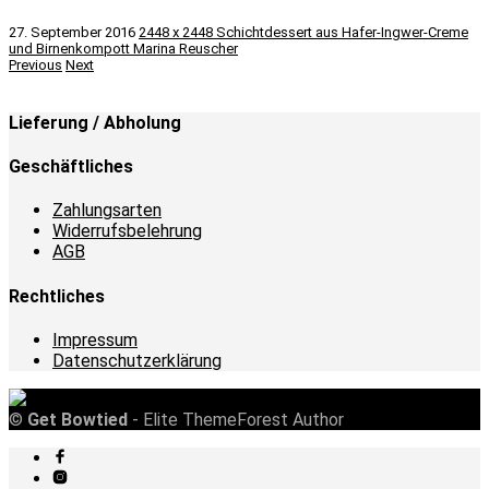
27. September 2016
2448 x 2448
Schichtdessert aus Hafer-Ingwer-Creme
und Birnenkompott
Marina Reuscher
Previous
Next
Lieferung / Abholung
Geschäftliches
Zahlungsarten
Widerrufsbelehrung
AGB
Rechtliches
Impressum
Datenschutzerklärung
©
Get Bowtied
- Elite ThemeForest Author