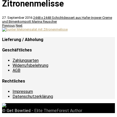
Zitronenmelisse
27. September 2016
2448 x 2448
Schichtdessert aus Hafer-Ingwer-Creme
und Birnenkompott
Marina Reuscher
Previous
Next
Lieferung / Abholung
Geschäftliches
Zahlungsarten
Widerrufsbelehrung
AGB
Rechtliches
Impressum
Datenschutzerklärung
©
Get Bowtied
- Elite ThemeForest Author