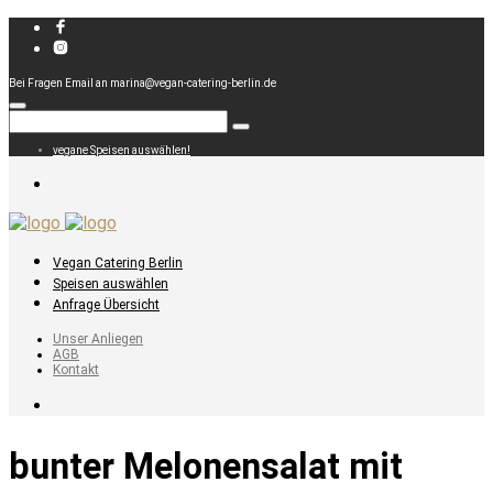
Bei Fragen Email an marina@vegan-catering-berlin.de
vegane Speisen auswählen!
Vegan Catering Berlin
Speisen auswählen
Anfrage Übersicht
Unser Anliegen
AGB
Kontakt
bunter Melonensalat mit