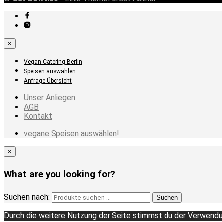
×
Vegan Catering Berlin
Speisen auswählen
Anfrage Übersicht
Unser Anliegen
AGB
Kontakt
vegane Speisen auswählen!
×
What are you looking for?
Suchen nach:
Suchen
Durch die weitere Nutzung der Seite stimmst du der Verwendu