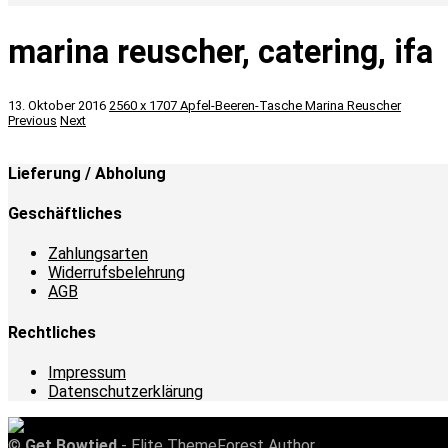
marina reuscher, catering, ifa
13. Oktober 2016
2560 x 1707
Apfel-Beeren-Tasche
Marina Reuscher
Previous
Next
Lieferung / Abholung
Geschäftliches
Zahlungsarten
Widerrufsbelehrung
AGB
Rechtliches
Impressum
Datenschutzerklärung
©
Get Bowtied
- Elite ThemeForest Author