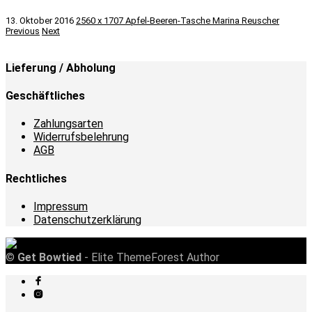
13. Oktober 2016
2560 x 1707
Apfel-Beeren-Tasche
Marina Reuscher
Previous
Next
Lieferung / Abholung
Geschäftliches
Zahlungsarten
Widerrufsbelehrung
AGB
Rechtliches
Impressum
Datenschutzerklärung
©
Get Bowtied
- Elite ThemeForest Author