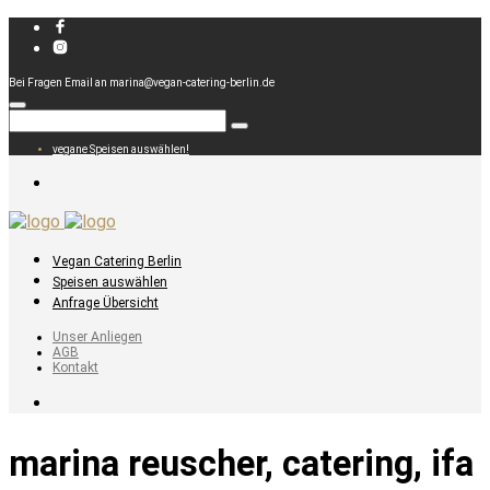
Bei Fragen Email an marina@vegan-catering-berlin.de
vegane Speisen auswählen!
Vegan Catering Berlin
Speisen auswählen
Anfrage Übersicht
Unser Anliegen
AGB
Kontakt
marina reuscher, catering, ifa