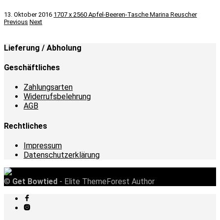
13. Oktober 2016
1707 x 2560
Apfel-Beeren-Tasche
Marina Reuscher
Previous
Next
Lieferung / Abholung
Geschäftliches
Zahlungsarten
Widerrufsbelehrung
AGB
Rechtliches
Impressum
Datenschutzerklärung
©
Get Bowtied
- Elite ThemeForest Author