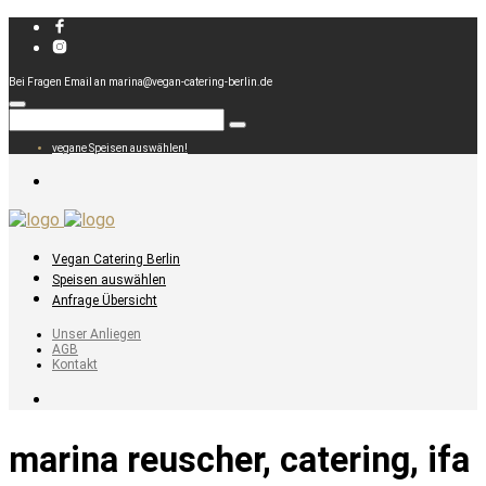
Bei Fragen Email an marina@vegan-catering-berlin.de
vegane Speisen auswählen!
Vegan Catering Berlin
Speisen auswählen
Anfrage Übersicht
Unser Anliegen
AGB
Kontakt
marina reuscher, catering, ifa