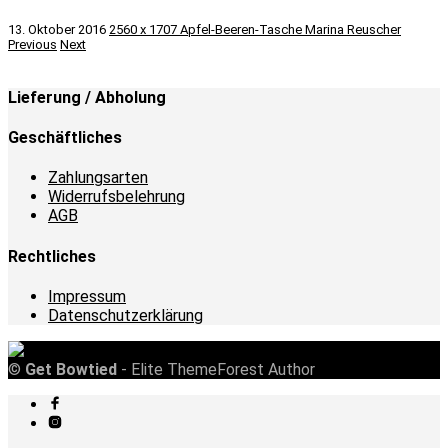
13. Oktober 2016
2560 x 1707
Apfel-Beeren-Tasche
Marina Reuscher
Previous
Next
Lieferung / Abholung
Geschäftliches
Zahlungsarten
Widerrufsbelehrung
AGB
Rechtliches
Impressum
Datenschutzerklärung
©
Get Bowtied
- Elite ThemeForest Author