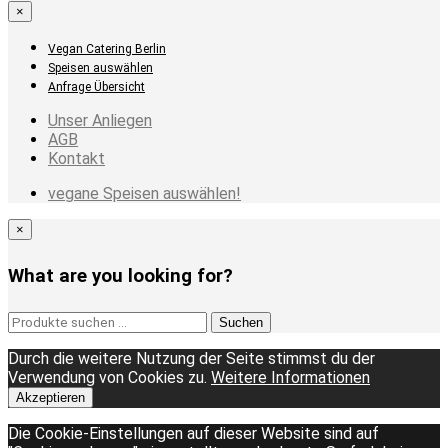
×
Vegan Catering Berlin
Speisen auswählen
Anfrage Übersicht
Unser Anliegen
AGB
Kontakt
vegane Speisen auswählen!
×
What are you looking for?
Suchen
Suchen
nach:
Durch die weitere Nutzung der Seite stimmst du der
Verwendung von Cookies zu.
Weitere Informationen
Akzeptieren
Die Cookie-Einstellungen auf dieser Website sind auf