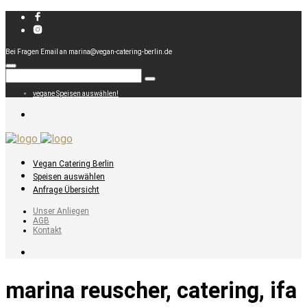
Bei Fragen Email an marina@vegan-catering-berlin.de
vegane Speisen auswählen!
Vegan Catering Berlin
Speisen auswählen
Anfrage Übersicht
Unser Anliegen
AGB
Kontakt
marina reuscher, catering, ifa