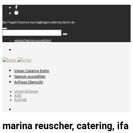
Bei Fragen Email an marina@vegan-catering-berlin.de
vegane Speisen auswählen!
Vegan Catering Berlin
Speisen auswählen
Anfrage Übersicht
Unser Anliegen
AGB
Kontakt
marina reuscher, catering, ifa