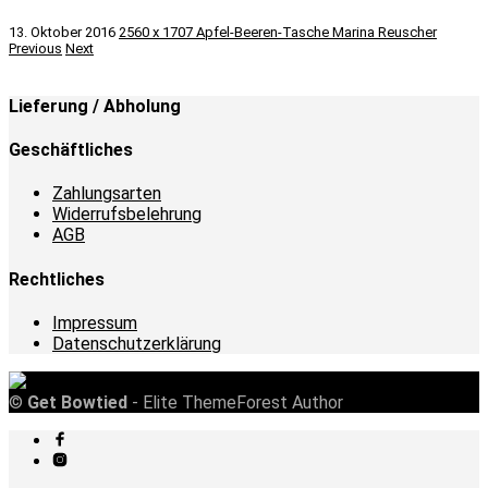
13. Oktober 2016
2560 x 1707
Apfel-Beeren-Tasche
Marina Reuscher
Previous
Next
Lieferung / Abholung
Geschäftliches
Zahlungsarten
Widerrufsbelehrung
AGB
Rechtliches
Impressum
Datenschutzerklärung
©
Get Bowtied
- Elite ThemeForest Author