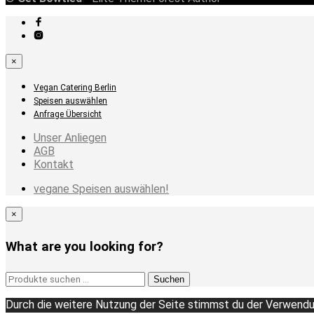
×
Vegan Catering Berlin
Speisen auswählen
Anfrage Übersicht
Unser Anliegen
AGB
Kontakt
vegane Speisen auswählen!
×
What are you looking for?
Suchen
Suchen
nach:
Durch die weitere Nutzung der Seite stimmst du der Verwendu