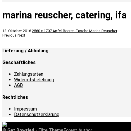
marina reuscher, catering, ifa
13. Oktober 2016
2560 x 1707
Apfel-Beeren-Tasche
Marina Reuscher
Previous
Next
Lieferung / Abholung
Geschäftliches
Zahlungsarten
Widerrufsbelehrung
AGB
Rechtliches
Impressum
Datenschutzerklärung
©
Get Bowtied
- Elite ThemeForest Author