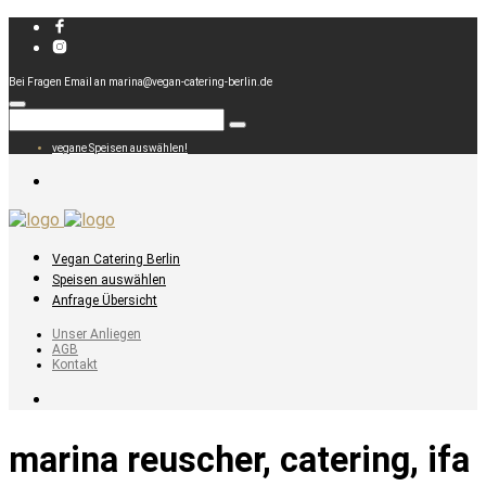
Bei Fragen Email an marina@vegan-catering-berlin.de
vegane Speisen auswählen!
Vegan Catering Berlin
Speisen auswählen
Anfrage Übersicht
Unser Anliegen
AGB
Kontakt
marina reuscher, catering, ifa