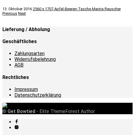
13. Oktober 2016
2560 x 1707
Apfel-Beeren-Tasche
Marina Reuscher
Previous
Next
Lieferung / Abholung
Geschäftliches
Zahlungsarten
Widerrufsbelehrung
AGB
Rechtliches
Impressum
Datenschutzerklärung
©
Get Bowtied
- Elite ThemeForest Author