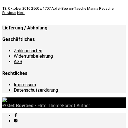
13. Oktober 2016
2560 x 1707
Apfel-Beeren-Tasche
Marina Reuscher
Previous
Next
Lieferung / Abholung
Geschäftliches
Zahlungsarten
Widerrufsbelehrung
AGB
Rechtliches
Impressum
Datenschutzerklärung
©
Get Bowtied
- Elite ThemeForest Author