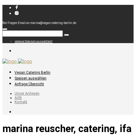
Bei Fragen Email an marina@vegan-catering-berlin.de
vegane Speisen auswählen!
Vegan Catering Berlin
Speisen auswählen
Anfrage Übersicht
Unser Anliegen
AGB
Kontakt
marina reuscher, catering, ifa