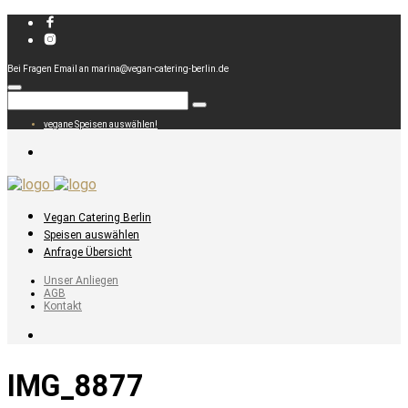
Bei Fragen Email an marina@vegan-catering-berlin.de
vegane Speisen auswählen!
Vegan Catering Berlin
Speisen auswählen
Anfrage Übersicht
Unser Anliegen
AGB
Kontakt
IMG_8877