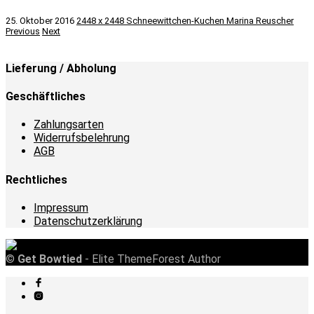
25. Oktober 2016
2448 x 2448
Schneewittchen-Kuchen
Marina Reuscher
Previous
Next
Lieferung / Abholung
Geschäftliches
Zahlungsarten
Widerrufsbelehrung
AGB
Rechtliches
Impressum
Datenschutzerklärung
©
Get Bowtied
- Elite ThemeForest Author