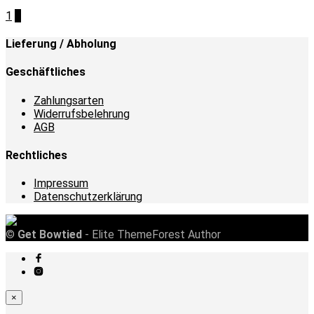
1
2
Lieferung / Abholung
Geschäftliches
Zahlungsarten
Widerrufsbelehrung
AGB
Rechtliches
Impressum
Datenschutzerklärung
©
Get Bowtied
- Elite ThemeForest Author
×