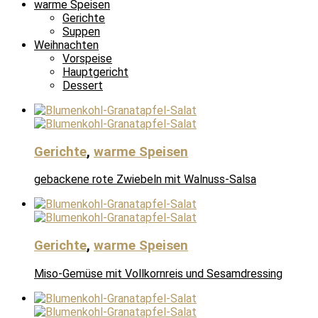
warme Speisen
Gerichte
Suppen
Weihnachten
Vorspeise
Hauptgericht
Dessert
Gerichte
,
warme Speisen
gebackene rote Zwiebeln mit Walnuss-Salsa
Gerichte
,
warme Speisen
Miso-Gemüse mit Vollkornreis und Sesamdressing