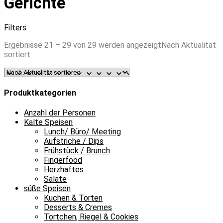
Gerichte
Filters
Ergebnisse 21 – 29 von 29 werden angezeigt
Nach Aktualität
sortiert
Produktkategorien
Anzahl der Personen
Kalte Speisen
Lunch/ Büro/ Meeting
Aufstriche / Dips
Frühstück / Brunch
Fingerfood
Herzhaftes
Salate
süße Speisen
Kuchen & Torten
Desserts & Cremes
Törtchen, Riegel & Cookies