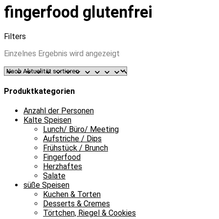
fingerfood glutenfrei
Filters
Einzelnes Ergebnis wird angezeigt
Produktkategorien
Anzahl der Personen
Kalte Speisen
Lunch/ Büro/ Meeting
Aufstriche / Dips
Frühstück / Brunch
Fingerfood
Herzhaftes
Salate
süße Speisen
Kuchen & Torten
Desserts & Cremes
Törtchen, Riegel & Cookies