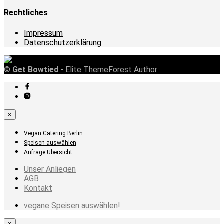
Rechtliches
Impressum
Datenschutzerklärung
©
Get Bowtied
- Elite ThemeForest Author
×
Vegan Catering Berlin
Speisen auswählen
Anfrage Übersicht
Unser Anliegen
AGB
Kontakt
vegane Speisen auswählen!
×