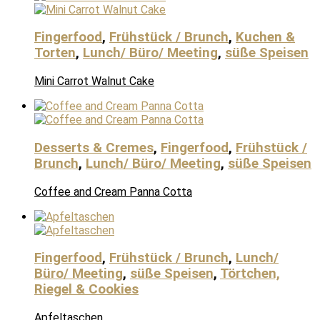
Fingerfood
,
Frühstück / Brunch
,
Kuchen &
Torten
,
Lunch/ Büro/ Meeting
,
süße Speisen
Mini Carrot Walnut Cake
Desserts & Cremes
,
Fingerfood
,
Frühstück /
Brunch
,
Lunch/ Büro/ Meeting
,
süße Speisen
Coffee and Cream Panna Cotta
Fingerfood
,
Frühstück / Brunch
,
Lunch/
Büro/ Meeting
,
süße Speisen
,
Törtchen,
Riegel & Cookies
Apfeltaschen