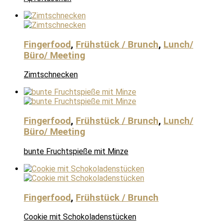
Fingerfood
,
Frühstück / Brunch
,
Lunch/
Büro/ Meeting
Zimtschnecken
Fingerfood
,
Frühstück / Brunch
,
Lunch/
Büro/ Meeting
bunte Fruchtspieße mit Minze
Fingerfood
,
Frühstück / Brunch
Cookie mit Schokoladenstücken