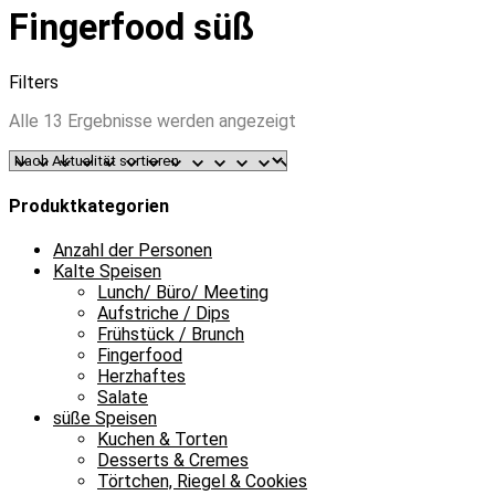
Fingerfood süß
Filters
Nach
Alle 13 Ergebnisse werden angezeigt
Aktualität
sortiert
Produktkategorien
Anzahl der Personen
Kalte Speisen
Lunch/ Büro/ Meeting
Aufstriche / Dips
Frühstück / Brunch
Fingerfood
Herzhaftes
Salate
süße Speisen
Kuchen & Torten
Desserts & Cremes
Törtchen, Riegel & Cookies