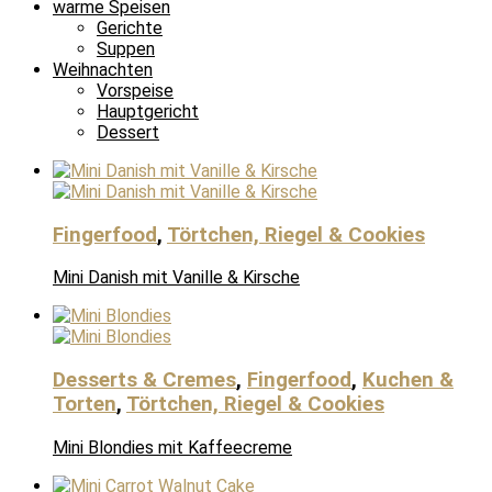
warme Speisen
Gerichte
Suppen
Weihnachten
Vorspeise
Hauptgericht
Dessert
Fingerfood
,
Törtchen, Riegel & Cookies
Mini Danish mit Vanille & Kirsche
Desserts & Cremes
,
Fingerfood
,
Kuchen &
Torten
,
Törtchen, Riegel & Cookies
Mini Blondies mit Kaffeecreme