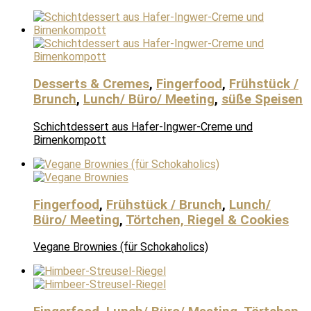
Desserts & Cremes
,
Fingerfood
,
Frühstück /
Brunch
,
Lunch/ Büro/ Meeting
,
süße Speisen
Schichtdessert aus Hafer-Ingwer-Creme und
Birnenkompott
Fingerfood
,
Frühstück / Brunch
,
Lunch/
Büro/ Meeting
,
Törtchen, Riegel & Cookies
Vegane Brownies (für Schokaholics)