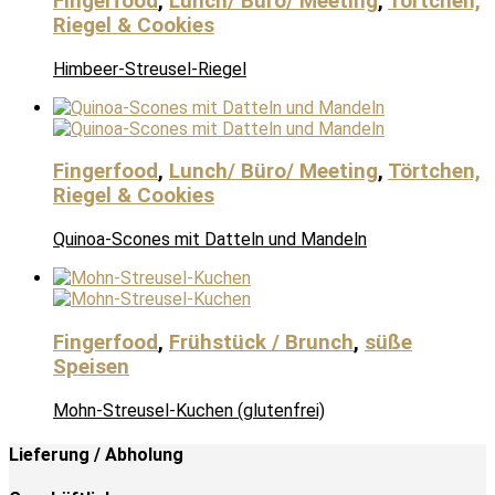
Fingerfood
,
Lunch/ Büro/ Meeting
,
Törtchen,
Riegel & Cookies
Himbeer-Streusel-Riegel
Fingerfood
,
Lunch/ Büro/ Meeting
,
Törtchen,
Riegel & Cookies
Quinoa-Scones mit Datteln und Mandeln
Fingerfood
,
Frühstück / Brunch
,
süße
Speisen
Mohn-Streusel-Kuchen (glutenfrei)
Lieferung / Abholung