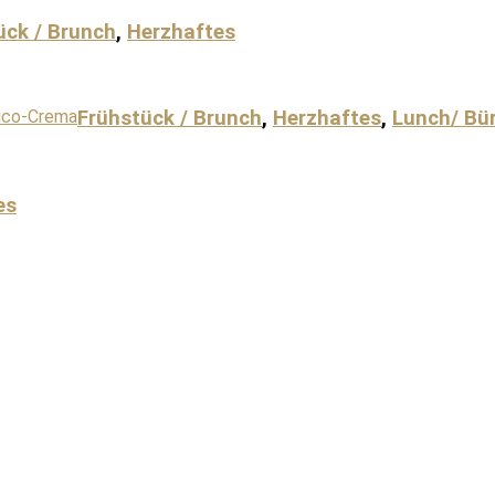
ück / Brunch
,
Herzhaftes
Frühstück / Brunch
,
Herzhaftes
,
Lunch/ Bü
es