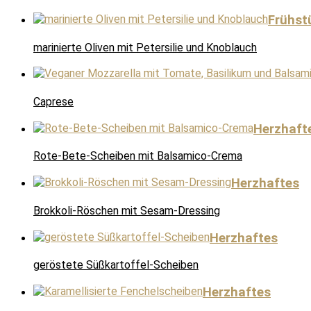
Frühst
marinierte Oliven mit Petersilie und Knoblauch
Caprese
Herzhaft
Rote-Bete-Scheiben mit Balsamico-Crema
Herzhaftes
Brokkoli-Röschen mit Sesam-Dressing
Herzhaftes
geröstete Süßkartoffel-Scheiben
Herzhaftes