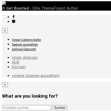
©
Get Bowtied
- Elite ThemeForest Author
×
Vegan Catering Berlin
Speisen auswählen
Anfrage Übersicht
Unser Anliegen
AGB
Kontakt
vegane Speisen auswählen!
×
What are you looking for?
Suchen
Suchen