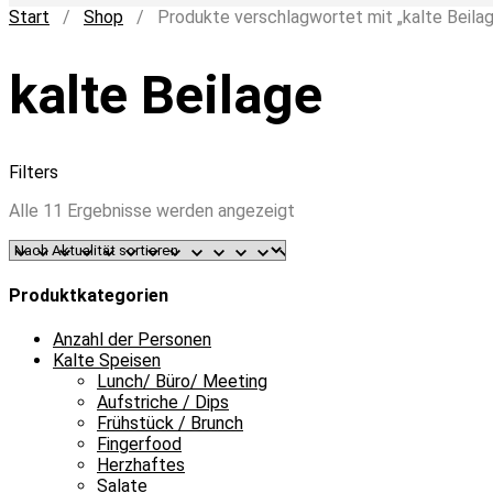
Start
/
Shop
/ Produkte verschlagwortet mit „kalte Beilag
kalte Beilage
Filters
Nach
Alle 11 Ergebnisse werden angezeigt
Aktualität
sortiert
Produktkategorien
Anzahl der Personen
Kalte Speisen
Lunch/ Büro/ Meeting
Aufstriche / Dips
Frühstück / Brunch
Fingerfood
Herzhaftes
Salate