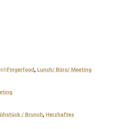
Fingerfood
,
Lunch/ Büro/ Meeting
eting
rühstück / Brunch
,
Herzhaftes