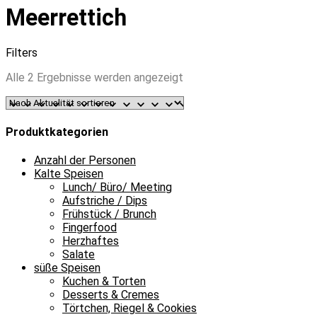
Meerrettich
Filters
Nach
Alle 2 Ergebnisse werden angezeigt
Aktualität
sortiert
Produktkategorien
Anzahl der Personen
Kalte Speisen
Lunch/ Büro/ Meeting
Aufstriche / Dips
Frühstück / Brunch
Fingerfood
Herzhaftes
Salate
süße Speisen
Kuchen & Torten
Desserts & Cremes
Törtchen, Riegel & Cookies