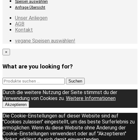
Speisen auswählen
Anfrage Übersicht
Unser Anliegen
AGB
Kontakt
vegane Speisen auswählen!
×
What are you looking for?
Suchen
Suchen
nach:
Durch die weitere Nutzung der Seite stimmst du der
Verwendung von Cookies zu.
Weitere Informationen
Akzeptieren
Die Cookie-Einstellungen auf dieser Website sind auf
"Cookies zulassen" eingestellt, um das beste Surferlebnis zu
ermöglichen. Wenn du diese Website ohne Änderung der
Cookie-Einstellungen verwendest oder auf "Akzeptieren"
klickst, erklärst du sich damit einverstanden.