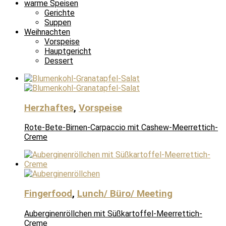
warme Speisen
Gerichte
Suppen
Weihnachten
Vorspeise
Hauptgericht
Dessert
Herzhaftes
,
Vorspeise
Rote-Bete-Birnen-Carpaccio mit Cashew-Meerrettich-
Creme
Fingerfood
,
Lunch/ Büro/ Meeting
Auberginenröllchen mit Süßkartoffel-Meerrettich-
Creme