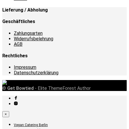
Lieferung / Abholung
Geschäftliches
Zahlungsarten
Widerrufsbelehrung
AGB
Rechtliches
Impressum
Datenschutzerklärung
©
Get Bowtied
- Elite ThemeForest Author
×
Vegan Catering Berlin