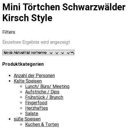
Mini Törtchen Schwarzwälder
Kirsch Style
Filters
Einzelnes Ergebnis wird angezeigt
Produktkategorien
Anzahl der Personen
Kalte Speisen
Lunch/ Büro/ Meeting
Aufstriche / Dips
Frühstück / Brunch
Fingerfood
Herzhaftes
Salate
süße Speisen
Kuchen & Torten