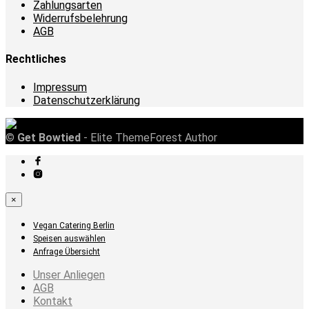
Zahlungsarten
Widerrufsbelehrung
AGB
Rechtliches
Impressum
Datenschutzerklärung
©
Get Bowtied
- Elite ThemeForest Author
×
Vegan Catering Berlin
Speisen auswählen
Anfrage Übersicht
Unser Anliegen
AGB
Kontakt