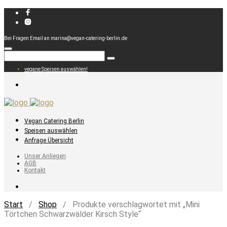
Bei Fragen Email an marina@vegan-catering-berlin.de
vegane Speisen auswählen!
Vegan Catering Berlin
Speisen auswählen
Anfrage Übersicht
Unser Anliegen
AGB
Kontakt
Start
/
Shop
/ Produkte verschlagwortet mit „Mini
Törtchen Schwarzwälder Kirsch Style“