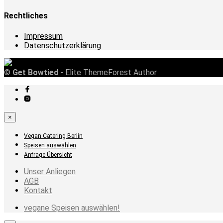
Rechtliches
Impressum
Datenschutzerklärung
©
Get Bowtied
- Elite ThemeForest Author
×
Vegan Catering Berlin
Speisen auswählen
Anfrage Übersicht
Unser Anliegen
AGB
Kontakt
vegane Speisen auswählen!