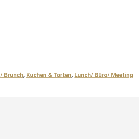
 / Brunch
,
Kuchen & Torten
,
Lunch/ Büro/ Meeting