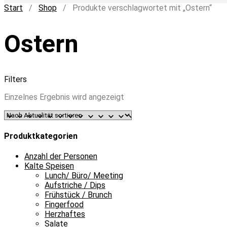
Start
/
Shop
/ Produkte verschlagwortet mit „Ostern“
Ostern
Filters
Einzelnes Ergebnis wird angezeigt
Produktkategorien
Anzahl der Personen
Kalte Speisen
Lunch/ Büro/ Meeting
Aufstriche / Dips
Frühstück / Brunch
Fingerfood
Herzhaftes
Salate