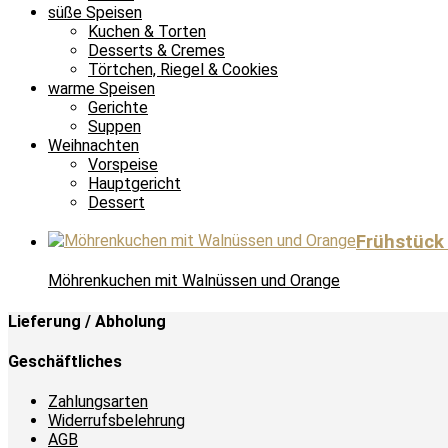
süße Speisen
Kuchen & Torten
Desserts & Cremes
Törtchen, Riegel & Cookies
warme Speisen
Gerichte
Suppen
Weihnachten
Vorspeise
Hauptgericht
Dessert
Frühstück
Möhrenkuchen mit Walnüssen und Orange
Lieferung / Abholung
Geschäftliches
Zahlungsarten
Widerrufsbelehrung
AGB