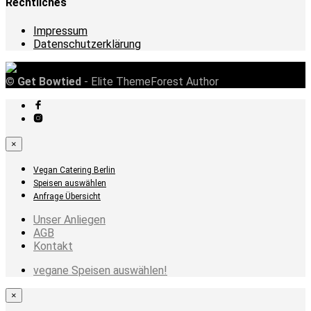
Rechtliches
Impressum
Datenschutzerklärung
©
Get Bowtied
- Elite ThemeForest Author
×
Vegan Catering Berlin
Speisen auswählen
Anfrage Übersicht
Unser Anliegen
AGB
Kontakt
vegane Speisen auswählen!
×