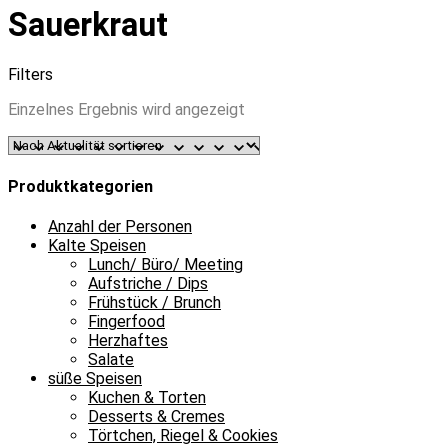
Sauerkraut
Filters
Einzelnes Ergebnis wird angezeigt
Produktkategorien
Anzahl der Personen
Kalte Speisen
Lunch/ Büro/ Meeting
Aufstriche / Dips
Frühstück / Brunch
Fingerfood
Herzhaftes
Salate
süße Speisen
Kuchen & Torten
Desserts & Cremes
Törtchen, Riegel & Cookies