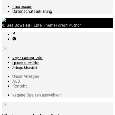
Impressum
Datenschutzerklärung
©
Get Bowtied
- Elite ThemeForest Author
×
Vegan Catering Berlin
Speisen auswählen
Anfrage Übersicht
Unser Anliegen
AGB
Kontakt
vegane Speisen auswählen!
×