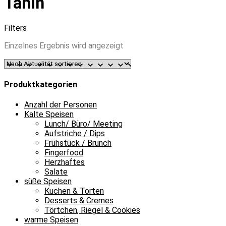
Tahin
Filters
Einzelnes Ergebnis wird angezeigt
Produktkategorien
Anzahl der Personen
Kalte Speisen
Lunch/ Büro/ Meeting
Aufstriche / Dips
Frühstück / Brunch
Fingerfood
Herzhaftes
Salate
süße Speisen
Kuchen & Torten
Desserts & Cremes
Törtchen, Riegel & Cookies
warme Speisen