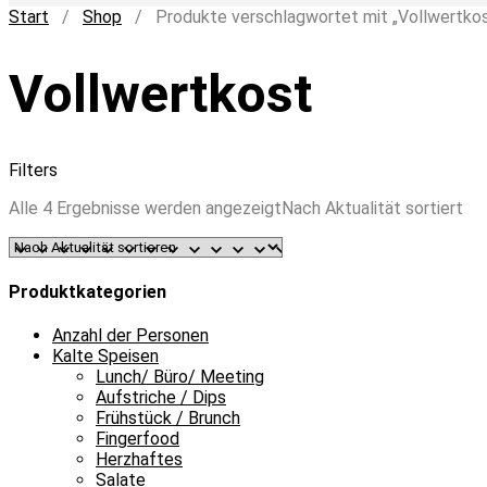
Start
/
Shop
/ Produkte verschlagwortet mit „Vollwertkos
Vollwertkost
Filters
Alle 4 Ergebnisse werden angezeigt
Nach Aktualität sortiert
Produktkategorien
Anzahl der Personen
Kalte Speisen
Lunch/ Büro/ Meeting
Aufstriche / Dips
Frühstück / Brunch
Fingerfood
Herzhaftes
Salate