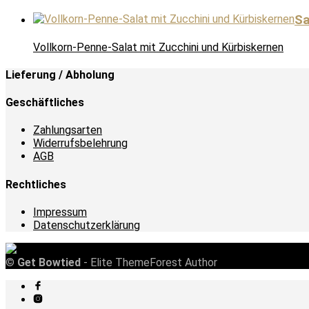
Sa
Vollkorn-Penne-Salat mit Zucchini und Kürbiskernen
Lieferung / Abholung
Geschäftliches
Zahlungsarten
Widerrufsbelehrung
AGB
Rechtliches
Impressum
Datenschutzerklärung
©
Get Bowtied
- Elite ThemeForest Author