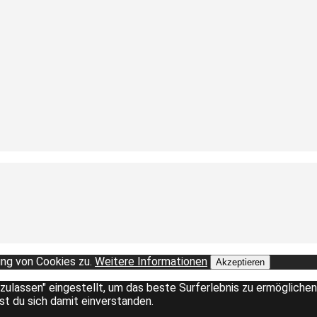
ng von Cookies zu.
Weitere Informationen
Akzeptieren
 zulassen" eingestellt, um das beste Surferlebnis zu ermöglich
rst du sich damit einverstanden.