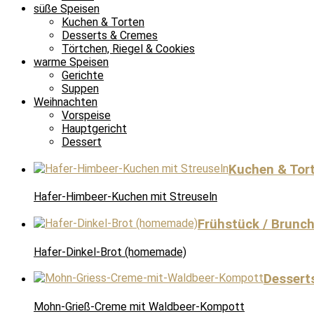
süße Speisen
Kuchen & Torten
Desserts & Cremes
Törtchen, Riegel & Cookies
warme Speisen
Gerichte
Suppen
Weihnachten
Vorspeise
Hauptgericht
Dessert
Kuchen & Tor
Hafer-Himbeer-Kuchen mit Streuseln
Frühstück / Brunc
Hafer-Dinkel-Brot (homemade)
Dessert
Mohn-Grieß-Creme mit Waldbeer-Kompott