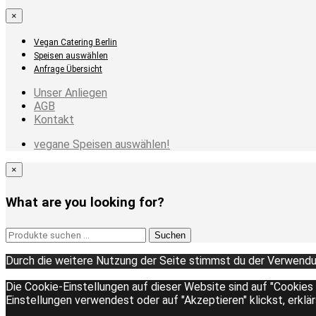
×
Vegan Catering Berlin
Speisen auswählen
Anfrage Übersicht
Unser Anliegen
AGB
Kontakt
vegane Speisen auswählen!
×
What are you looking for?
Suchen
Suchen
nach:
Durch die weitere Nutzung der Seite stimmst du der Verwendu
Die Cookie-Einstellungen auf dieser Website sind auf "Cookies
Einstellungen verwendest oder auf "Akzeptieren" klickst, erklä