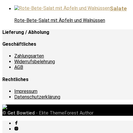
Salate
Rote-Bete-Salat mit Äpfeln und Walnüssen
Lieferung / Abholung
Geschäftliches
Zahlungsarten
Widerrufsbelehrung
AGB
Rechtliches
Impressum
Datenschutzerklärung
©
Get Bowtied
- Elite ThemeForest Author