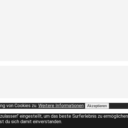
ng von Cookies zu.
Weitere Informationen
Akzeptieren
 zulassen" eingestellt, um das beste Surferlebnis zu ermöglich
rst du sich damit einverstanden.