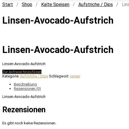
Start
/
Shop
/
Kalte Speisen
/
Aufstriche / Dips
/ Lins
Linsen-Avocado-Aufstrich
Linsen-Avocado-Aufstrich
Linsen-Avocado-Aufstrich
Zur Anfrage hinzufügen
Kategorie:
Aufstriche / Dips
Schlagwort:
vegan
Beschreibung
Rezensionen (0)
Linsen-Avocado-Aufstrich
Rezensionen
Es gibt noch keine Rezensionen.