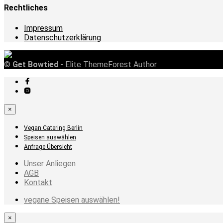
Rechtliches
Impressum
Datenschutzerklärung
©
Get Bowtied
- Elite ThemeForest Author
×
Vegan Catering Berlin
Speisen auswählen
Anfrage Übersicht
Unser Anliegen
AGB
Kontakt
vegane Speisen auswählen!
×