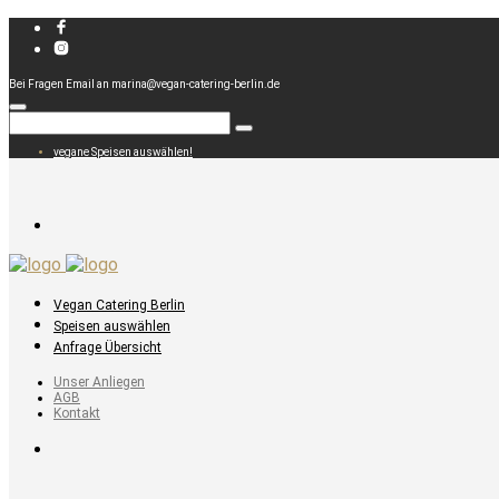
Bei Fragen Email an marina@vegan-catering-berlin.de
vegane Speisen auswählen!
Vegan Catering Berlin
Speisen auswählen
Anfrage Übersicht
Unser Anliegen
AGB
Kontakt