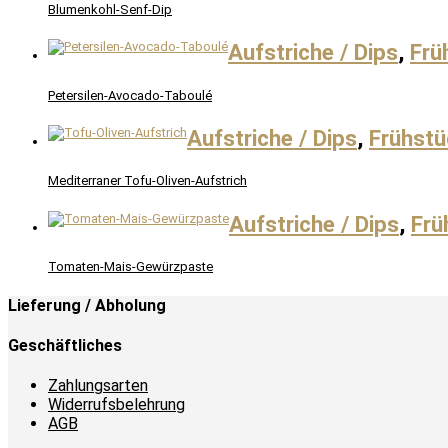
Blumenkohl-Senf-Dip
Aufstriche / Dips
,
Frü
Petersilen-Avocado-Taboulé
Aufstriche / Dips
,
Frühstü
Mediterraner Tofu-Oliven-Aufstrich
Aufstriche / Dips
,
Frü
Tomaten-Mais-Gewürzpaste
Lieferung / Abholung
Geschäftliches
Zahlungsarten
Widerrufsbelehrung
AGB