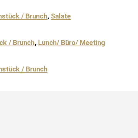
hstück / Brunch
,
Salate
ck / Brunch
,
Lunch/ Büro/ Meeting
hstück / Brunch