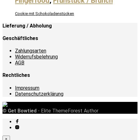
Fingerfood
,
Frühstück / Brunch
Cookie mit Schokoladenstücken
Lieferung / Abholung
Geschäftliches
Zahlungsarten
Widerrufsbelehrung
AGB
Rechtliches
Impressum
Datenschutzerklärung
©
Get Bowtied
- Elite ThemeForest Author
×