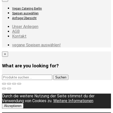
Vegan Catering Berlin
Speisen auswählen
Anfrage Übersicht
Unser Anliegen
AGB
Kontakt
vegane Speisen auswählen!
×
What are you looking for?
Suchen
Suchen
nach:
Durch die weitere Nutzung der Seite stimmst du der
Verwendung von Cookies zu.
Weitere Informationen
Akzeptieren