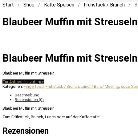
Start
/
Shop
/
Kalte Speisen
/
Frühstück / Brunch
/ Bla
Blaubeer Muffin mit Streuseln
Blaubeer Muffin mit Streuseln
Blaubeer Muffin mit Streuseln
Zur Anfrage hinzufügen
Kategorien:
Fingerfood
,
Frühstück / Brunch
,
Lunch/ Büro/ Meeting
,
süße Spe
Beschreibung
Rezensionen (0)
Blaubeer Muffin mit Streuseln
Zum Frühstück, Brunch, Lunch oder auf der Kaffeetafel!
Rezensionen