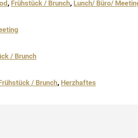
ood
,
Frühstück / Brunch
,
Lunch/ Büro/ Meetin
eeting
ück / Brunch
Frühstück / Brunch
,
Herzhaftes