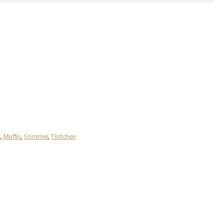
h
,
Muffin
,
Sommer
,
Törtchen