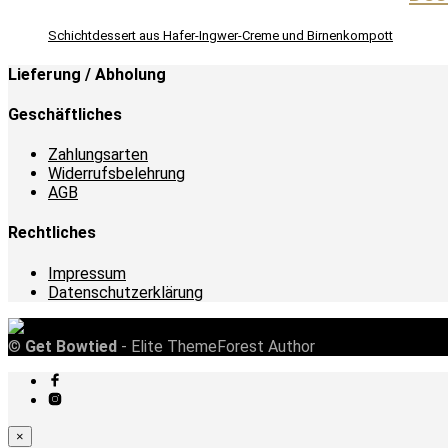
Schichtdessert aus Hafer-Ingwer-Creme und Birnenkompott
Lieferung / Abholung
Geschäftliches
Zahlungsarten
Widerrufsbelehrung
AGB
Rechtliches
Impressum
Datenschutzerklärung
©
Get Bowtied
- Elite ThemeForest Author
×