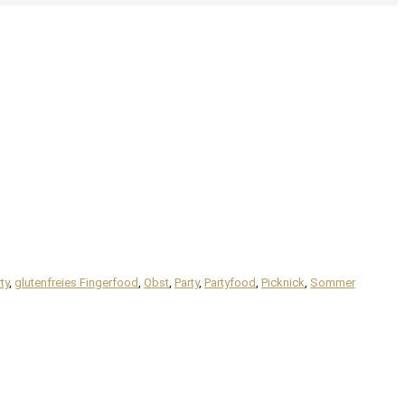
ty
,
glutenfreies Fingerfood
,
Obst
,
Party
,
Partyfood
,
Picknick
,
Sommer