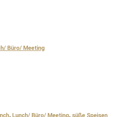
h/ Büro/ Meeting
unch
,
Lunch/ Büro/ Meeting
,
süße Speisen