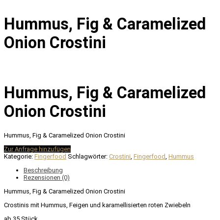
Hummus, Fig & Caramelized
Onion Crostini
Hummus, Fig & Caramelized
Onion Crostini
Hummus, Fig & Caramelized Onion Crostini
Zur Anfrage hinzufügen
Kategorie:
Fingerfood
Schlagwörter:
Crostini
,
Fingerfood
,
Hummus
Beschreibung
Rezensionen (0)
Hummus, Fig & Caramelized Onion Crostini
Crostinis mit Hummus, Feigen und karamellisierten roten Zwiebeln
ab 35 Stück