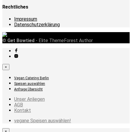
Rechtliches
Impressum
Datenschutzerklärung
©
Get Bowtied
- Elite ThemeForest Author
×
Vegan Catering Berlin
Speisen auswählen
Anfrage Übersicht
Unser Anliegen
AGB
Kontakt
vegane Speisen auswählen!
×