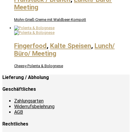
Meeting
Mohn-Grieß-Creme mit Waldbeer-Kompott
Fingerfood
,
Kalte Speisen
,
Lunch/
Büro/ Meeting
Cheesy Polenta & Bolognese
Lieferung / Abholung
Geschäftliches
Zahlungsarten
Widerrufsbelehrung
AGB
Rechtliches