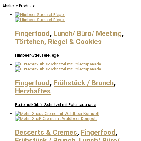
Ähnliche Produkte
Fingerfood
,
Lunch/ Büro/ Meeting
,
Törtchen, Riegel & Cookies
Himbeer-Streusel-Riegel
Fingerfood
,
Frühstück / Brunch
,
Herzhaftes
Butternutkürbis-Schnitzel mit Polentapanade
Desserts & Cremes
,
Fingerfood
,
Frühstück / Brunch
,
Lunch/ Büro/