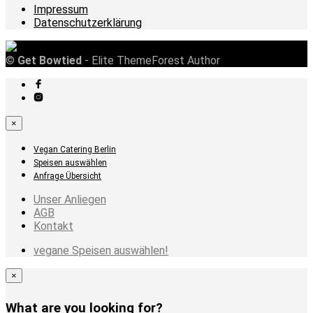
Impressum
Datenschutzerklärung
©
Get Bowtied
- Elite ThemeForest Author
×
Vegan Catering Berlin
Speisen auswählen
Anfrage Übersicht
Unser Anliegen
AGB
Kontakt
vegane Speisen auswählen!
×
What are you looking for?