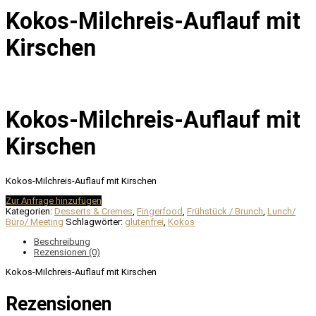
Kokos-Milchreis-Auflauf mit
Kirschen
Kokos-Milchreis-Auflauf mit
Kirschen
Kokos-Milchreis-Auflauf mit Kirschen
Zur Anfrage hinzufügen
Kategorien:
Desserts & Cremes
,
Fingerfood
,
Frühstück / Brunch
,
Lunch/
Büro/ Meeting
Schlagwörter:
glutenfrei
,
Kokos
Beschreibung
Rezensionen (0)
Kokos-Milchreis-Auflauf mit Kirschen
Rezensionen