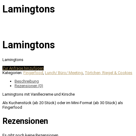
Lamingtons
Lamingtons
Lamingtons
Zur Anfrage hinzufügen
Kategorien:
Fingerfood
,
Lunch/ Büro/ Meeting
,
Törtchen, Riegel & Cookies
Beschreibung
Rezensionen (0)
Lamingtons mit Vanillecreme und Kirsche
Als Kuchenstück (ab 20 Stück) oder im Mini-Format (ab 30 Stück) als
Fingerfood
Rezensionen
Es gibt noch keine Rezensionen.