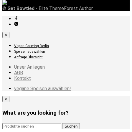
©
Get Bowtied
- Elite ThemeForest Author
×
Vegan Catering Berlin
Speisen auswählen
Anfrage Übersicht
Unser Anliegen
AGB
Kontakt
vegane Speisen auswählen!
×
What are you looking for?
Suchen
Suchen
nach: