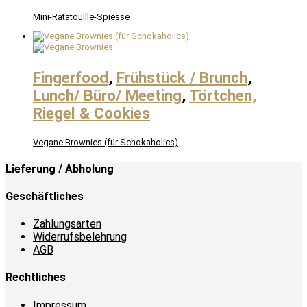
Mini-Ratatouille-Spiesse
Fingerfood
,
Frühstück / Brunch
,
Lunch/ Büro/ Meeting
,
Törtchen,
Riegel & Cookies
Vegane Brownies (für Schokaholics)
Lieferung / Abholung
Geschäftliches
Zahlungsarten
Widerrufsbelehrung
AGB
Rechtliches
Impressum