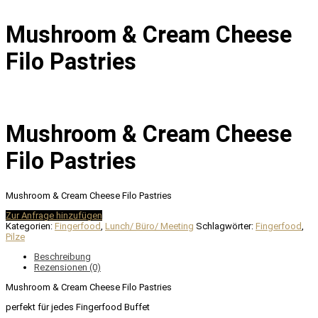
Mushroom & Cream Cheese
Filo Pastries
Mushroom & Cream Cheese
Filo Pastries
Mushroom & Cream Cheese Filo Pastries
Zur Anfrage hinzufügen
Kategorien:
Fingerfood
,
Lunch/ Büro/ Meeting
Schlagwörter:
Fingerfood
,
Pilze
Beschreibung
Rezensionen (0)
Mushroom & Cream Cheese Filo Pastries
perfekt für jedes Fingerfood Buffet