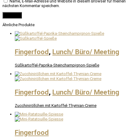
Name, E-Mail-Adresse und Website in diesem Browser für meinen
nächsten Kommentar speichern.
Ähnliche Produkte
Fingerfood
,
Lunch/ Büro/ Meeting
Süßkartoffel-Paprika-Steinchampignon-Spieße
Fingerfood
,
Lunch/ Büro/ Meeting
Zucchiniröllchen mit Kartoffel-Thymian-Creme
Fingerfood