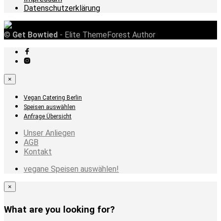
Datenschutzerklärung
©
Get Bowtied
- Elite ThemeForest Author
×
Vegan Catering Berlin
Speisen auswählen
Anfrage Übersicht
Unser Anliegen
AGB
Kontakt
vegane Speisen auswählen!
×
What are you looking for?