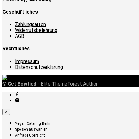
Geschäftliches
Zahlungsarten
Widerrufsbelehrung
AGB
Rechtliches
Impressum
Datenschutzerklärung
©
Get Bowtied
- Elite ThemeForest Author
×
Vegan Catering Berlin
Speisen auswählen
Anfrage Übersicht