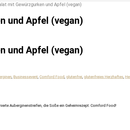
at mit Gewürzgurken und Apfel (vegan)
n und Apfel (vegan)
n und Apfel (vegan)
erginen
,
Businessevent
,
Comford Food
,
glutenfrei
,
glutenfreies Herzhaftes
,
He
arinierte Auberginenstreifen, die Soße ein Geheimrezept. Comford Food!