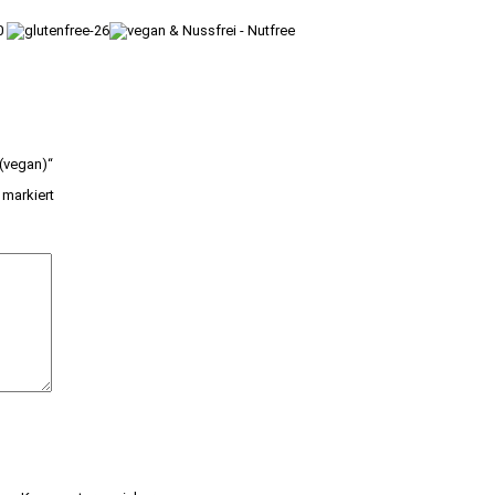
 (vegan)“
markiert