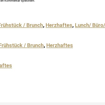
ten Kommentar speichern.
Frühstück / Brunch
,
Herzhaftes
,
Lunch/ Büro
Frühstück / Brunch
,
Herzhaftes
aftes