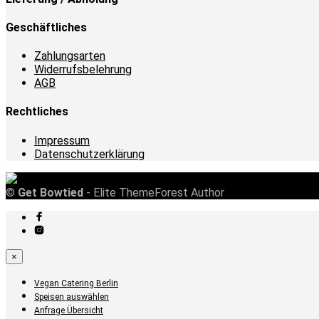
Geschäftliches
Zahlungsarten
Widerrufsbelehrung
AGB
Rechtliches
Impressum
Datenschutzerklärung
©
Get Bowtied
- Elite ThemeForest Author
×
Vegan Catering Berlin
Speisen auswählen
Anfrage Übersicht