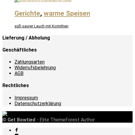
Gerichte
,
warme Speisen
süß-saurer Lauch mit Korinthen
Lieferung / Abholung
Geschäftliches
Zahlungsarten
Widerrufsbelehrung
AGB
Rechtliches
Impressum
Datenschutzerklärung
©
Get Bowtied
- Elite ThemeForest Author