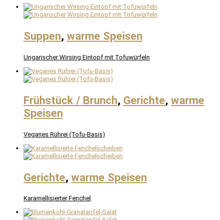
Suppen
,
warme Speisen
Ungarischer Wirsing Eintopf mit Tofuwürfeln
Frühstück / Brunch
,
Gerichte
,
warme
Speisen
Veganes Rührei (Tofu-Basis)
Gerichte
,
warme Speisen
Karamellisierter Fenchel