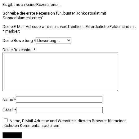
Es gibt noch keine Rezensionen.
Schreibe die erste Rezension für „bunter Rohkostsalat mit
Sonnenblumenkernen“
Deine E-Mail-Adresse wird nicht veröffentlicht.
Erforderliche Felder sind mit
*
markiert
Deine Bewertung
*
Deine Rezension
*
Name
*
E-Mail
*
Name, E-Mail-Adresse und Website in diesem Browser für meinen
nächsten Kommentar speichern.