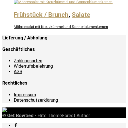
Frühstück / Brunch
,
Salate
Möhrensalat mit Kreuzkümmel und Sonnenblumenkernen
Lieferung / Abholung
Geschäftliches
Zahlungsarten
Widerrufsbelehrung
AGB
Rechtliches
Impressum
Datenschutzerklärung
©
Get Bowtied
- Elite ThemeForest Author