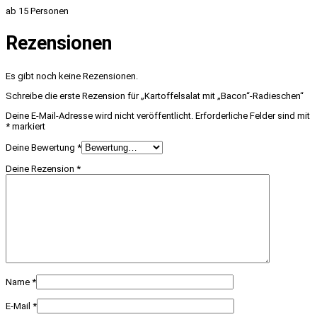
ab 15 Personen
Rezensionen
Es gibt noch keine Rezensionen.
Schreibe die erste Rezension für „Kartoffelsalat mit „Bacon“-Radieschen“
Deine E-Mail-Adresse wird nicht veröffentlicht.
Erforderliche Felder sind mit
*
markiert
Deine Bewertung
*
Deine Rezension
*
Name
*
E-Mail
*