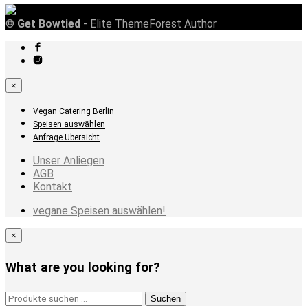
©
Get Bowtied
- Elite ThemeForest Author
×
Vegan Catering Berlin
Speisen auswählen
Anfrage Übersicht
Unser Anliegen
AGB
Kontakt
vegane Speisen auswählen!
×
What are you looking for?
Suchen
Suchen