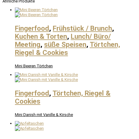
Ähnliche Produkte
Fingerfood
,
Frühstück / Brunch
,
Kuchen & Torten
,
Lunch/ Büro/
Meeting
,
süße Speisen
,
Törtchen,
Riegel & Cookies
Mini Beeren Törtchen
Fingerfood
,
Törtchen, Riegel &
Cookies
Mini Danish mit Vanille & Kirsche