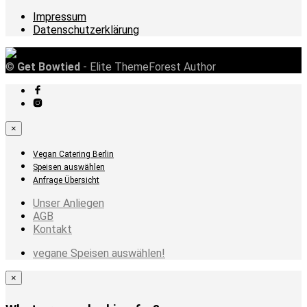
Impressum
Datenschutzerklärung
©
Get Bowtied
- Elite ThemeForest Author
×
Vegan Catering Berlin
Speisen auswählen
Anfrage Übersicht
Unser Anliegen
AGB
Kontakt
vegane Speisen auswählen!
×