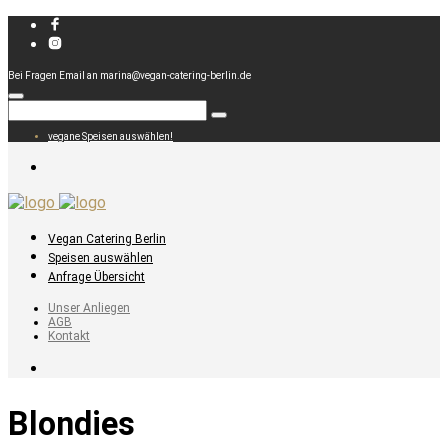
Bei Fragen Email an marina@vegan-catering-berlin.de
vegane Speisen auswählen!
Vegan Catering Berlin
Speisen auswählen
Anfrage Übersicht
Unser Anliegen
AGB
Kontakt
Blondies