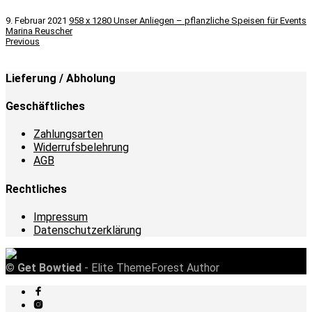
9. Februar 2021
958 x 1280
Unser Anliegen – pflanzliche Speisen für Events
Marina Reuscher
Previous
Lieferung / Abholung
Geschäftliches
Zahlungsarten
Widerrufsbelehrung
AGB
Rechtliches
Impressum
Datenschutzerklärung
©
Get Bowtied
- Elite ThemeForest Author